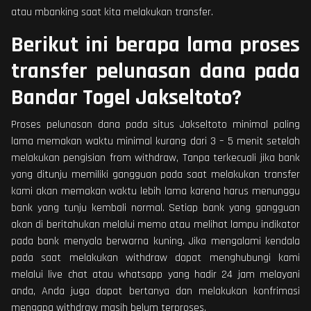
atau mbanking saat kita melakukan transfer.
Berikut ini berapa lama proses
transfer pelunasan dana pada
Bandar Togel Jakseltoto?
Proses pelunasan dana pada situs Jakseltoto minimal paling
lama memakan waktu minimal kurang dari 3 – 5 menit setelah
melakukan pengisian from withdraw, Tanpa terkecuali jika bank
yang ditunju memiliki gangguan pada saat melakukan transfer
kami akan memakan waktu lebih lama karena harus menunggu
bank yang tunju kembali normal. Setiap bank yang gangguan
akan di beritahukan melalui memo atau melihat lampu indikator
pada bank menyala berwarna kuning. Jika mengalami kendala
pada saat melakukan withdraw dapat menghubungi kami
melalui live chat atau whatsapp yang hadir 24 jam melayani
anda, Anda juga dapat bertanya dan melakukan konfrimasi
mengapa withdraw masih belum terproses.