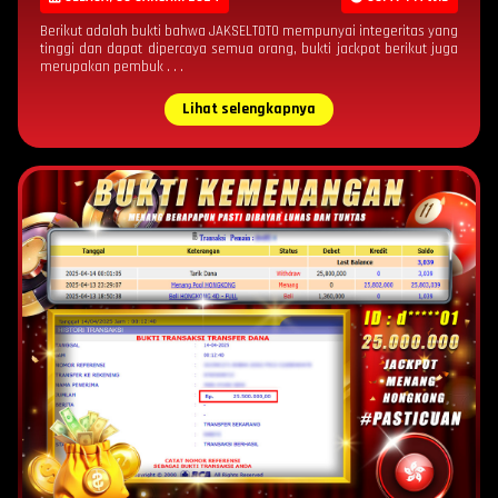
Berikut adalah bukti bahwa JAKSELTOTO mempunyai integeritas yang
tinggi dan dapat dipercaya semua orang, bukti jackpot berikut juga
merupakan pembuk . . .
Lihat selengkapnya