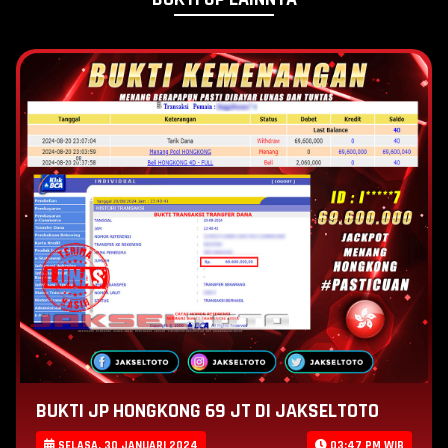
BUKTI JP HONGKONG 69 JT DI JAKSELTOTO
SELASA, 30 JANUARI 2024
03:47 PM WIB