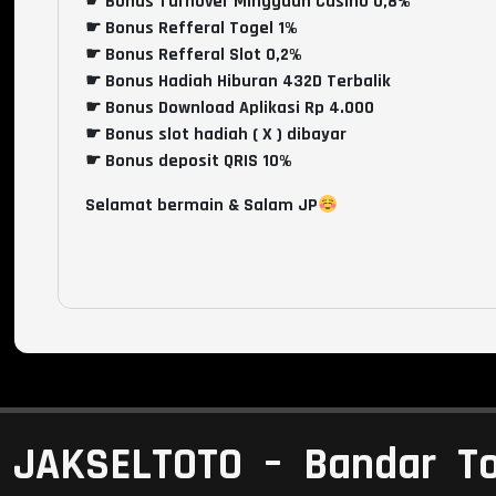
☛ Bonus Turnover Mingguan Casino 0,8%
☛ Bonus Refferal Togel 1%
☛ Bonus Refferal Slot 0,2%
☛ Bonus Hadiah Hiburan 432D Terbalik
☛ Bonus Download Aplikasi Rp 4.000
☛ Bonus slot hadiah ( X ) dibayar
☛ Bonus deposit QRIS 10%
Selamat bermain & Salam JP
JAKSELTOTO – Bandar T