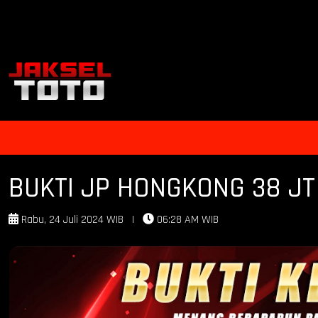
BUKTI JP HONGKONG 38 JT
Rabu, 24 Juli 2024 WIB
|
06:28 AM WIB