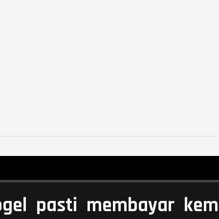
ogel pasti membayar ke