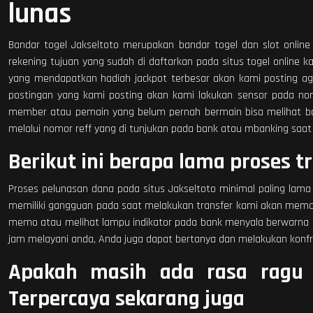
lunas
Bandar togel Jakseltoto merupakan bandar togel dan slot onli
rekening tujuan yang sudah di daftarkan pada situs togel online
yang mendapatkan hadiah jackpot terbesar akan kami posting a
postingan yang kami posting akan kami lakukan sensor pada nom
member atau pemain yang belum pernah bermain bisa melihat b
melalui nomor reff yang di tunjukan pada bank atau mbanking saat 
Berikut ini berapa lama proses 
Proses pelunasan dana pada situs Jakseltoto minimal paling lama
memiliki gangguan pada saat melakukan transfer kami akan memak
memo atau melihat lampu indikator pada bank menyala berwarna k
jam melayani anda, Anda juga dapat bertanya dan melakukan konf
Apakah masih ada rasa ragu p
Terpercaya sekarang juga