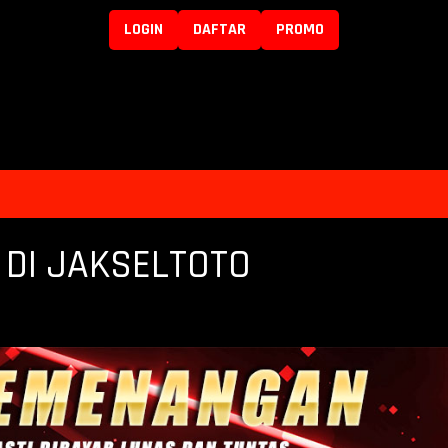
LOGIN
DAFTAR
PROMO
 DI JAKSELTOTO