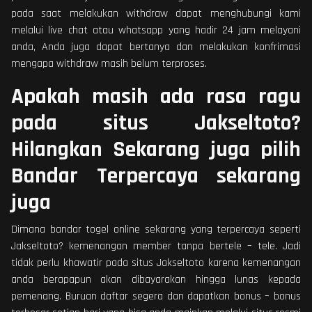
pada saat melakukan withdraw dapat menghubungi kami
melalui live chat atau whatsapp yang hadir 24 jam melayani
anda, Anda juga dapat bertanya dan melakukan konfrimasi
mengapa withdraw masih belum terproses.
Apakah masih ada rasa ragu
pada situs Jakseltoto?
Hilangkan Sekarang juga pilih
Bandar Terpercaya sekarang
juga
Dimana bandar togel online sekarang yang terpercaya seperti
Jakseltoto? kemenangan member tanpa bertele – tele. Jadi
tidak perlu khawatir pada situs Jakseltoto karena kemenangan
anda berapapun akan dibayarakan hingga lunas kepada
pemenang. Buruan daftar segera dan dapatkan bonus – bonus