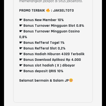
memenangkan jackpot di situs jakseltoto.
PROMO TERBAIK
: JAKSELTOTO
☛ Bonus New Member 10%
☛ Bonus Turnover Mingguan Slot 0.8%
☛ Bonus Turnover Mingguan Casino
0,8%
☛ Bonus Refferal Togel 1%
☛ Bonus Refferal Slot 0,2%
☛ Bonus Hadiah Hiburan 432D Terbalik
☛ Bonus Download Aplikasi Rp 4.000
☛ Bonus slot hadiah ( X ) dibayar
☛ Bonus deposit QRIS 10%
Selamat bermain & Salam JP