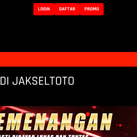
LOGIN
DAFTAR
PROMO
 DI JAKSELTOTO