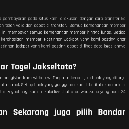
 pembayaran pada situs kami dilakukan dengan cara transfer ke
arkan telah valid dan dapat di transfer. Semua kemenangan member
oto ini membayar semua kemenangan member hingga lunas. Setiap
n kerahasiaan member. Postingan Jackpot yang kami posting agar
stingan jackpot yang kami posting dapat di lihat data keasliannya
ar Togel Jakseltoto?
pengisian from withdraw, Tanpa terkecuali jika bank yang ditunju
i normal. Setiap bank yang gangguan akan di beritahukan melalui
 menghubungi kami melalui live chat atau whatsapp yang hadir 24
an Sekarang juga pilih Bandar