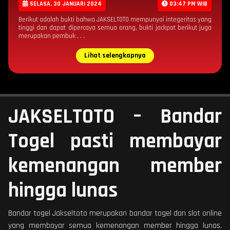
SELASA, 30 JANUARI 2024
03:47 PM WIB
Berikut adalah bukti bahwa JAKSELTOTO mempunyai integeritas yang
tinggi dan dapat dipercaya semua orang, bukti jackpot berikut juga
merupakan pembuk . . .
Lihat selengkapnya
JAKSELTOTO – Bandar
Togel pasti membayar
kemenangan member
hingga lunas
Bandar togel Jakseltoto merupakan bandar togel dan slot online
yang membayar semua kemenangan member hingga lunas.