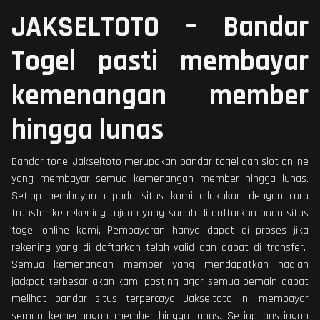
JAKSELTOTO – Bandar
Togel pasti membayar
kemenangan member
hingga lunas
Bandar togel Jakseltoto merupakan bandar togel dan slot online
yang membayar semua kemenangan member hingga lunas.
Setiap pembayaran pada situs kami dilakukan dengan cara
transfer ke rekening tujuan yang sudah di daftarkan pada situs
togel online kami, Pembayaran hanya dapat di proses jika
rekening yang di daftarkan telah valid dan dapat di transfer.
Semua kemenangan member yang mendapatkan hadiah
jackpot terbesar akan kami posting agar semua pemain dapat
melihat bandar situs terpercaya Jakseltoto ini membayar
semua kemenangan member hingga lunas. Setiap postingan