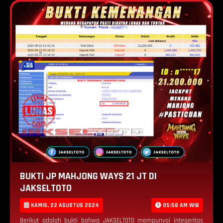
BUKTI JP MAHJONG WAYS 21 JT DI
JAKSELTOTO
KAMIS, 22 AGUSTUS 2024
05:58 AM WIB
Berikut adalah bukti bahwa JAKSELTOTO mempunyai integeritas