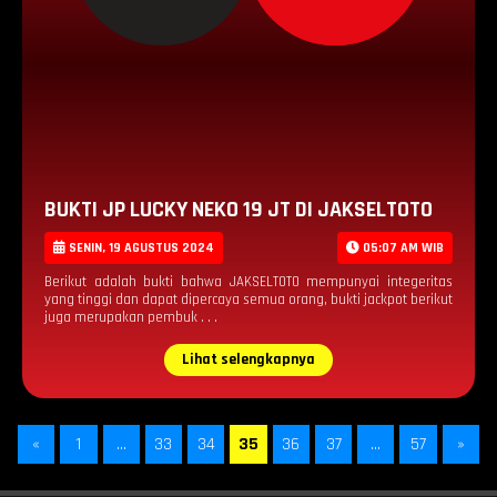
BUKTI JP LUCKY NEKO 19 JT DI JAKSELTOTO
SENIN, 19 AGUSTUS 2024
05:07 AM WIB
Berikut adalah bukti bahwa JAKSELTOTO mempunyai integeritas
yang tinggi dan dapat dipercaya semua orang, bukti jackpot berikut
juga merupakan pembuk . . .
Lihat selengkapnya
«
1
…
33
34
35
36
37
…
57
»