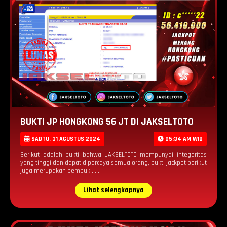
BUKTI JP HONGKONG 56 JT DI JAKSELTOTO
SABTU, 31 AGUSTUS 2024
05:34 AM WIB
Berikut adalah bukti bahwa JAKSELTOTO mempunyai integeritas
yang tinggi dan dapat dipercaya semua orang, bukti jackpot berikut
juga merupakan pembuk . . .
Lihat selengkapnya