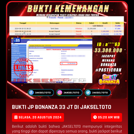
BUKTI JP BONANZA 33 JT DI JAKSELTOTO
SELASA, 20 AGUSTUS 2024
05:20 AM WIB
Berikut adalah bukti bahwa JAKSELTOTO mempunyai integeritas
yang tinggi dan dapat dipercaya semua orang, bukti jackpot berikut