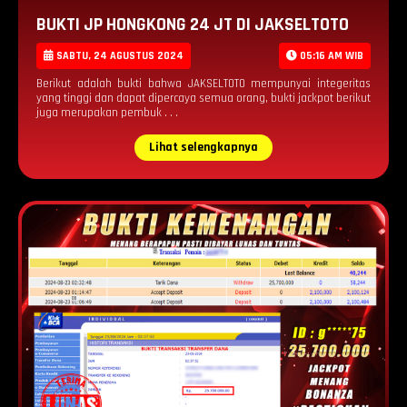
BUKTI JP HONGKONG 24 JT DI JAKSELTOTO
SABTU, 24 AGUSTUS 2024
05:16 AM WIB
Berikut adalah bukti bahwa JAKSELTOTO mempunyai integeritas
yang tinggi dan dapat dipercaya semua orang, bukti jackpot berikut
juga merupakan pembuk . . .
Lihat selengkapnya