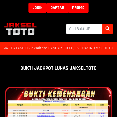
LOGIN
DAFTAR
PROMO
ltoto BANDAR TOGEL, LIVE CASINO & SLOT TERBAIK DAN TERPERCAYA D
BUKTI JACKPOT LUNAS
JAKSELTOTO