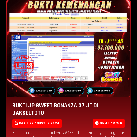
BUKTI JP SWEET BONANZA 37 JT DI
JAKSELTOTO
RABU, 28 AGUSTUS 2024
05:46 AM WIB
Berikut adalah bukti bahwa JAKSELTOTO mempunyai integeritas