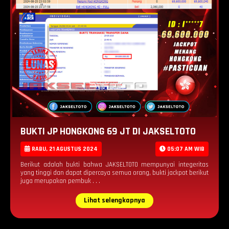
BUKTI JP HONGKONG 69 JT DI JAKSELTOTO
RABU, 21 AGUSTUS 2024
05:07 AM WIB
Berikut adalah bukti bahwa JAKSELTOTO mempunyai integeritas
yang tinggi dan dapat dipercaya semua orang, bukti jackpot berikut
juga merupakan pembuk . . .
Lihat selengkapnya